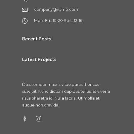
company@name.com
Mon.-Fri.: 10-20 Sun.: 12-16
Recent Posts
Latest Projects
Duis semper mauris vitae purus rhoncus
suscipit. Nunc dictum dapibus tellus, at viverra
risus pharetra id. Nulla facilisi. Ut mollis et
augue non gravida.