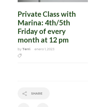
Private Class with
Marina: 4th/5th
Friday of every
month at 12 pm
by
Terri
enero 1, 2023
SHARE